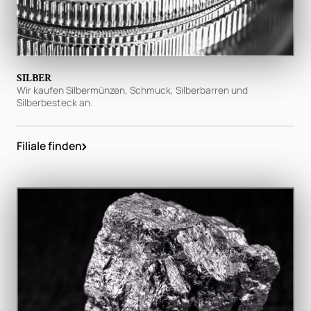
SILBER
Wir kaufen Silbermünzen, Schmuck, Silberbarren und
Silberbesteck an.
Filiale finden