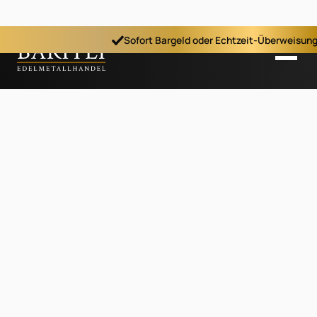
Sofort Bargeld oder Echtzeit-Überweisun