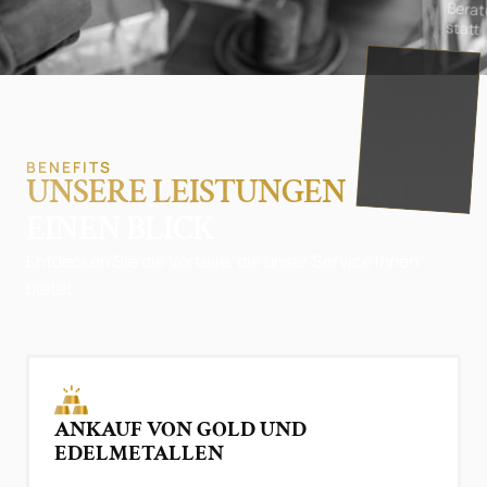
statt
BENEFITS
UNSERE LEISTUNGEN
AUF
EINEN BLICK
Entdecken Sie die Vorteile, die unser Service Ihnen
bietet.
ANKAUF VON GOLD UND
EDELMETALLEN