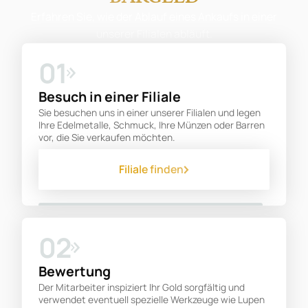
Erfahren Sie, wie der Ablauf eines Ankaufs in einer
unserer Filialen abläuft.
01
Besuch in einer Filiale
Sie besuchen uns in einer unserer Filialen und legen
Ihre Edelmetalle, Schmuck, Ihre Münzen oder Barren
vor, die Sie verkaufen möchten.
Filiale finden
02
Bewertung
Der Mitarbeiter inspiziert Ihr Gold sorgfältig und
verwendet eventuell spezielle Werkzeuge wie Lupen