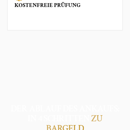
KOSTENFREIE PRÜFUNG
DER ABLAUF DES ANKAUFS:
IN 4 SCHRITTEN
ZU
BARGELD